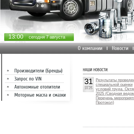
13
00
сегодня 7 августа
О компании
Новости
НАШИ НОВОСТИ:
Производители (Бренды)
Запрос по VIN
31
Результаты проведе
специальной оценки
Автономные отопители
10.25
условий труда. Октя
2025 (Сводная ведом
Моторные масла и смазки
Перечень мероприят
Протокол)