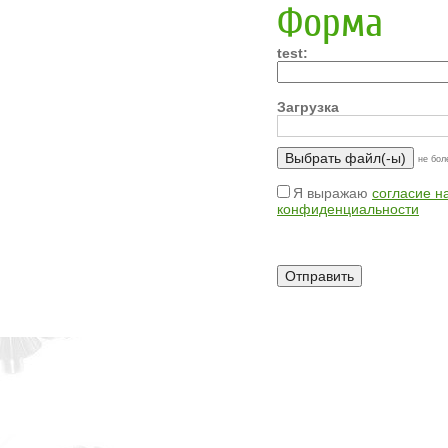
Форма
test:
Загрузка
не бол
Я выражаю
согласие н
конфиденциальности